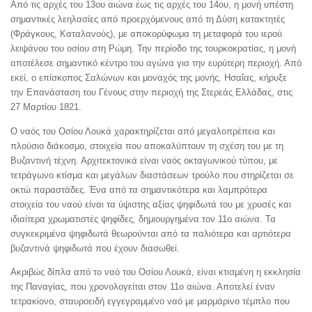
Από τις αρχές του 13ου αιώνα έως τις αρχές του 14ου, η μονή υπέστη
σημαντικές λεηλασίες από προερχόμενους από τη Δύση κατακτητές
(Φράγκους, Καταλανούς), με αποκορύφωμα τη μεταφορά του ιερού
λειψάνου του οσίου στη Ρώμη. Την περίοδο της τουρκοκρατίας, η μονή
αποτέλεσε σημαντικό κέντρο του αγώνα για την ευρύτερη περιοχή. Από
εκεί, ο επίσκοπος Σαλώνων και μοναχός της μονής, Ησαΐας, κήρυξε
την Επανάσταση του Γένους στην περιοχή της Στερεάς Ελλάδας, στις
27 Μαρτίου 1821.
Ο ναός του Οσίου Λουκά χαρακτηρίζεται από μεγαλοπρέπεια και
πλούσιο διάκοσμο, στοιχεία που αποκαλύπτουν τη σχέση του με τη
Βυζαντινή τέχνη. Αρχιτεκτονικά είναι ναός οκταγωνικού τύπου, με
τετράγωνο κτίσμα και μεγάλων διαστάσεων τρούλο που στηρίζεται σε
οκτώ παραστάδες. Ένα από τα σημαντικότερα και λαμπρότερα
στοιχεία του ναού είναι τα ύψιστης αξίας ψηφιδωτά του με χρυσές και
ιδιαίτερα χρωματιστές ψηφίδες, δημιουργημένα τον 11ο αιώνα. Τα
συγκεκριμένα ψηφιδωτά θεωρούνται από τα παλιότερα και αρτιότερα
βυζαντινά ψηφιδωτά που έχουν διασωθεί.
Ακριβώς δίπλα από το ναό του Οσίου Λουκά, είναι κτισμένη η εκκλησία
της Παναγίας, που χρονολογείται στον 11ο αιώνα. Αποτελεί έναν
τετρακίονο, σταυροειδή εγγεγραμμένο ναό με μαρμάρινο τέμπλο που