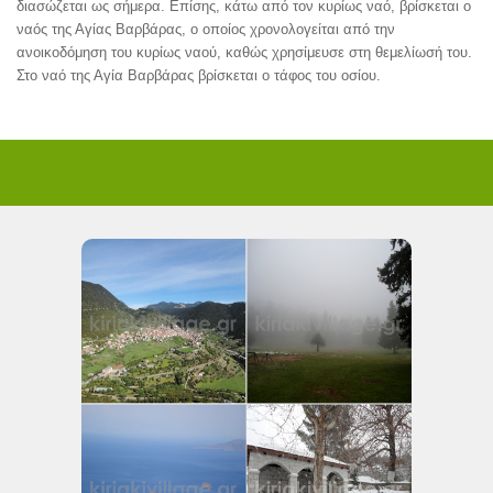
διασώζεται ως σήμερα. Επίσης, κάτω από τον κυρίως ναό, βρίσκεται ο
ναός της Αγίας Βαρβάρας, ο οποίος χρονολογείται από την
ανοικοδόμηση του κυρίως ναού, καθώς χρησίμευσε στη θεμελίωσή του.
Στο ναό της Αγία Βαρβάρας βρίσκεται ο τάφος του οσίου.